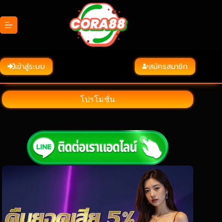
Skip
to
content
เข้าสู่ระบบ
สมัครสมาชิก
โปรโมชั่น