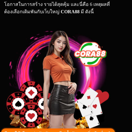
โอกาสในการสร้าง รายได้สุดคุ้ม และนี่คือ 6 เหตุผลที่
ต้องเลือกเดิมพันกับเว็บใหญ่
CORA88
มี ดังนี้