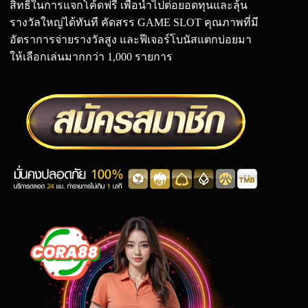
สิทธิ์ในการแจกโค้ดฟรี เพื่อนำไปต่อยอดทุนและลุ้น
รางวัลใหญ่ได้ทันที คัดสรร GAME SLOT คุณภาพที่มี
อัตราการจ่ายรางวัลสูง และฟีเจอร์โบนัสแตกบ่อยมา
ให้เลือกเล่นมากกว่า 1,000 รายการ