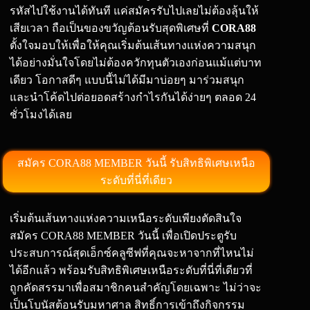
รหัสไปใช้งานได้ทันที แค่สมัครรับไปเลยไม่ต้องลุ้นให้
เสียเวลา ถือเป็นของขวัญต้อนรับสุดพิเศษที่
CORA88
ตั้งใจมอบให้เพื่อให้คุณเริ่มต้นเส้นทางแห่งความสนุก
ได้อย่างมั่นใจโดยไม่ต้องควักทุนตัวเองก่อนแม้แต่บาท
เดียว โอกาสดีๆ แบบนี้ไม่ได้มีมาบ่อยๆ มาร่วมสนุก
และนำโค้ดไปต่อยอดสร้างกำไรกันได้ง่ายๆ ตลอด 24
ชั่วโมงได้เลย
สมัคร CORA88 MEMBER วันนี้ รับสิทธิพิเศษเหนือ
ระดับที่นี่ที่เดียว
เริ่มต้นเส้นทางแห่งความเหนือระดับเพียงตัดสินใจ
สมัคร CORA88 MEMBER วันนี้ เพื่อเปิดประตูรับ
ประสบการณ์สุดเอ็กซ์คลูซีฟที่คุณจะหาจากที่ไหนไม่
ได้อีกแล้ว พร้อมรับสิทธิพิเศษเหนือระดับที่นี่ที่เดียวที่
ถูกคัดสรรมาเพื่อสมาชิกคนสำคัญโดยเฉพาะ ไม่ว่าจะ
เป็นโบนัสต้อนรับมหาศาล สิทธิ์การเข้าถึงกิจกรรม