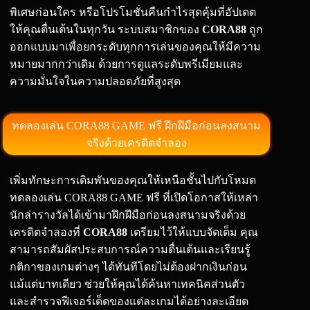
พิเศษก่อนใคร หรือโปรโมชั่นคืนกำไรสุดคุ้มที่อัปเดต
ให้คุณตื่นเต้นในทุกวัน ระบบสมาชิกของ
CORA88
ถูก
ออกแบบมาเพื่อยกระดับทุกการเล่นของคุณให้มีความ
หมายมากกว่าเดิม ด้วยการดูแลระดับพรีเมียมและ
ความมั่นใจในความปลอดภัยที่สูงสุด
ทดลองเล่น CORA88 GAME ฟรี ฝึกฝีมือก่อนลงสนาม
จริงด้วยเครดิตจำลอง
เพิ่มทักษะการเดิมพันของคุณให้เหนือชั้นไปกับโหมด
ทดลองเล่น CORA88 GAME ฟรี ที่เปิดโอกาสให้เหล่า
นักล่ารางวัลได้เข้ามาฝึกฝีมือก่อนลงสนามจริงด้วย
เครดิตจำลองที่
CORA88
เตรียมไว้ให้แบบจัดเต็ม คุณ
สามารถสัมผัสประสบการณ์ความตื่นเต้นและเรียนรู้
กติกาของเกมต่างๆ ได้ทันทีโดยไม่ต้องฝากเงินก่อน
แม้แต่บาทเดียว ช่วยให้คุณได้ค้นหาเทคนิคส่วนตัว
และสำรวจฟีเจอร์เด็ดของแต่ละเกมได้อย่างละเอียด