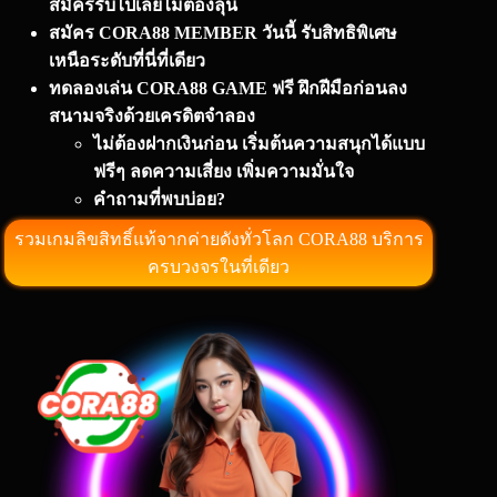
สมัครรับไปเลยไม่ต้องลุ้น
สมัคร CORA88 MEMBER วันนี้ รับสิทธิพิเศษ
เหนือระดับที่นี่ที่เดียว
ทดลองเล่น CORA88 GAME ฟรี ฝึกฝีมือก่อนลง
สนามจริงด้วยเครดิตจำลอง
ไม่ต้องฝากเงินก่อน เริ่มต้นความสนุกได้แบบ
ฟรีๆ ลดความเสี่ยง เพิ่มความมั่นใจ
คำถามที่พบบ่อย?
รวมเกมลิขสิทธิ์แท้จากค่ายดังทั่วโลก CORA88 บริการ
ครบวงจรในที่เดียว