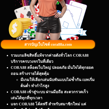
สารบัญเว็บไซต์ cora88a.com
รวมเกมลิขสิทธิ์แท้จากค่ายดังทั่วโลก CORA88
บริการครบวงจรในที่เดียว
CORA88 สล็อตเว็บใหญ่ ปลอดภัย มั่นใจได้ทุกยอด
ถอน สร้างรายได้สุดคุ้ม
มีเกมให้เลือกเล่นนับพันแบบไม่ซ้ำกัน เบทเริ่ม
ต้นต่ำ ทำกำไรสูง
CORA88 เข้าสู่ระบบ ผ่านมือถือ สะดวกรวดเร็ว
เล่นได้ทุกที่ทุกเวลา
แจก CORA88 โค้ดฟรี สำหรับสมาชิกใหม่ แค่