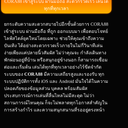
CORA88 เข้าสู่ระบบ ผ่านมือถือ สะดวกรวดเร็ว เล่นได้
ทุกที่ทุกเวลา
ยกระดับความสะดวกสบายไปอีกขั้นด้วยการ CORA88
เข้าสู่ระบบ ผ่านมือถือ ที่ถูก ออกแบบมา เพื่อตอบโจทย์
ไลฟ์สไตล์ยุคใหม่โดยเฉพาะ ช่วยให้คุณเข้าถึงความ
บันเทิง ได้อย่างสะดวกรวดเร็วภายในไม่กี่วินาทีเล่น
ง่ายเพียงแค่ปลายนิ้วสัมผัส ไม่ว่าคุณจะ กำลังเดินทาง
พักผ่อนอยู่ที่บ้าน หรือสนุกอยู่ข้างนอก ก็สามารถเชื่อม
ต่อและเริ่มต้น เล่นได้ทุกที่ทุกเวลาอย่างไร้ขีดจำกัด
ระบบของ
CORA88
มีความเสถียรสูงและรองรับ ทุก
ระบบปฏิบัติการทั้ง iOS และ Android มั่นใจได้ในความ
ปลอดภัยของข้อมูลส่วน บุคคล พร้อมสัมผัส
ประสบการณ์การเล่นที่ลื่นไหลไม่มีสะดุด ไม่ว่า
สถานการณ์ไหนคุณ ก็จะไม่พลาดทุกโอกาสสำคัญใน
การสร้างกำไร และความสนุกสนานที่รออยู่ตรงหน้า