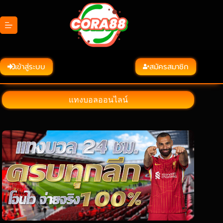
Skip
to
content
เข้าสู่ระบบ
สมัครสมาชิก
แทงบอลออนไลน์